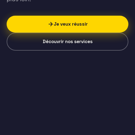
Je veux réussir
Découvrir nos services